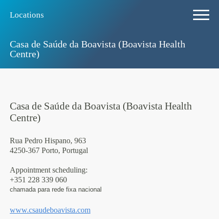
Locations
Casa de Saúde da Boavista (Boavista Health
Centre)
Casa de Saúde da Boavista (Boavista Health
Centre)
Rua Pedro Hispano, 963
4250-367 Porto, Portugal
Appointment scheduling:
+351 228 339 060
chamada para rede fixa nacional
www.csaudeboavista.com