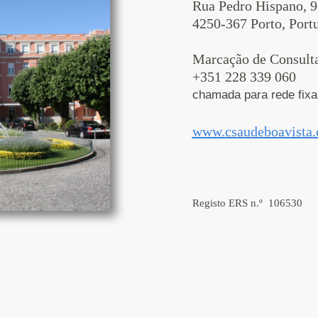
Rua Pedro Hispano, 
4250-367 Porto, Port
Marcação de Consulta
+351 228 339 060
chamada para rede fixa
www.csaudeboavista
Registo ERS n.º 106530