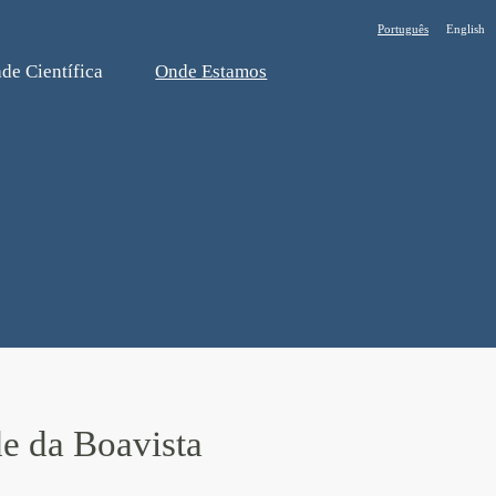
Português
English
de Cientí­fica
Onde Estamos
e da Boavista