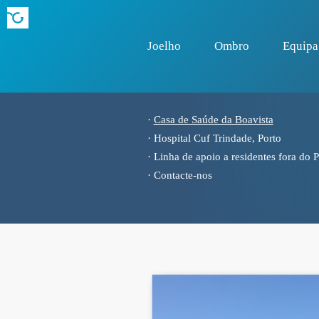
Joelho
Ombro
Equipa
·
Casa de Saúde da Boavista
·
Hospital Cuf Trindade, Porto
·
Linha de apoio a residentes fora do P
·
Contacte-nos