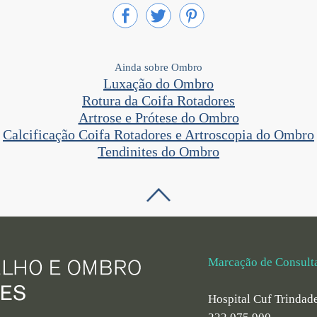
Ainda sobre Ombro
Luxação do Ombro
Rotura da Coifa Rotadores
Artrose e Prótese do Ombro
Calcificação Coifa Rotadores e Artroscopia do Ombro
Tendinites do Ombro
Marcação de Consult
Hospital Cuf Trindad