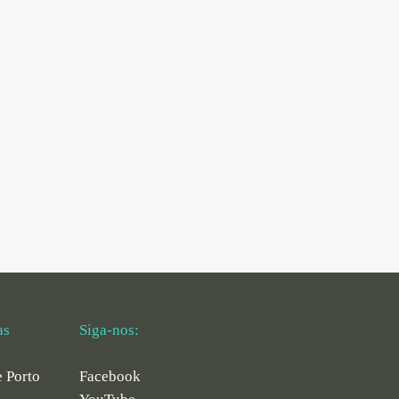
as
Siga-nos:
e Porto
Facebook