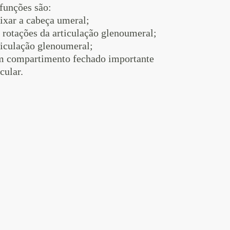
 funções são:
ixar a cabeça umeral;
 rotações da articulação glenoumeral;
ticulação glenoumeral;
m compartimento fechado importante
cular.