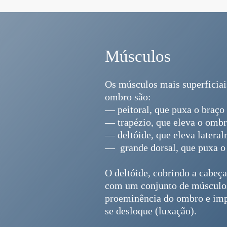
Músculos
Os músculos mais superficia
ombro são:
— peitoral, que puxa o braço 
— trapézio, que eleva o ombr
— deltóide, que eleva lateral
— grande dorsal, que puxa o 
O deltóide, cobrindo a cabeç
com um conjunto de músculo
proeminência do ombro e imp
se desloque (luxação).