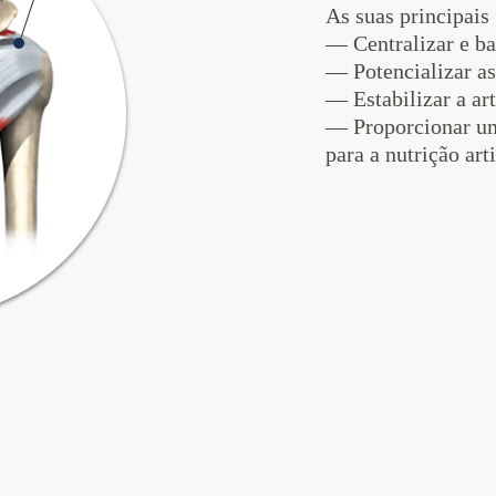
As suas principais
— Centralizar e ba
— Potencializar as
— Estabilizar a ar
— Proporcionar u
para a nutrição arti