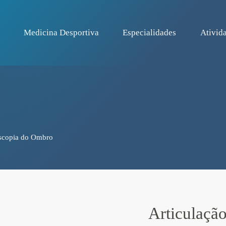
Medicina Desportiva
Especialidades
Ativida
oscopia do Ombro
Articulaçã