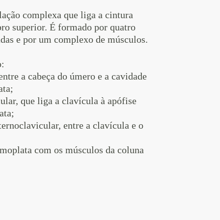
lação complexa que liga a cintura
ro superior. É formado por quatro
radas e por um complexo de músculos.
o:
ntre a cabeça do úmero e a cavidade
ata;
lar, que liga a clavícula à apófise
ata;
ernoclavicular, entre a clavícula e o
omoplata com os músculos da coluna