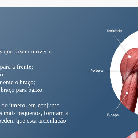
is que fazem mover o
para a frente;
o;
mente o braço;
braço para baixo.
a do úmero, em conjunto
s mais pequenos, formam a
edem que esta articulação