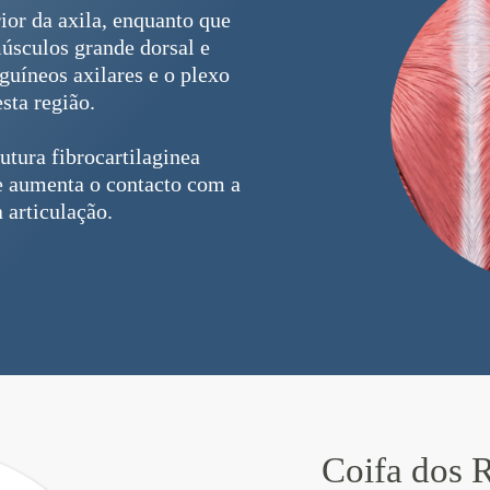
rior da axila, enquanto que
músculos grande dorsal e
guíneos axilares e o plexo
sta região.
utura fibrocartilaginea
 aumenta o contacto com a
 articulação.
Coifa dos 