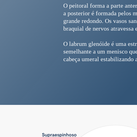
O peitoral forma a parte ante
a posterior é formada pelos 
grande redondo. Os vasos san
braquial de nervos atravessa e
O labrum glenóide é uma estr
semelhante a um menisco que
cabeça umeral estabilizando a