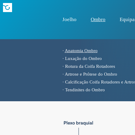
Joelho
Ombro
Equipa
·
Anatomia Ombro
·
Luxação do Ombro
·
Rotura da Coifa Rotadores
·
Artrose e Prótese do Ombro
·
Calcificação Coifa Rotadores e Artr
·
Tendinites do Ombro