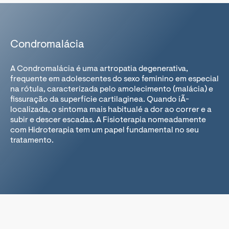
Condromalácia
A Condromalácia é uma artropatia degenerativa,
frequente em adolescentes do sexo feminino em especial
na rótula, caracterizada pelo amolecimento (malácia) e
fissuração da superfí­cie cartilaginea. Quando íÃ­
localizada, o sintoma mais habitualé a dor ao correr e a
subir e descer escadas. A Fisioterapia nomeadamente
com Hidroterapia tem um papel fundamental no seu
tratamento.