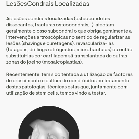
LesõesCondrais Localizadas
As lesões condrais localizadas (osteocondrites
dissecantes, fracturas osteocondrais,..), afectam
geralmente o osso subcondral o que obriga geralmente a
intervenções artroscópicas no sentido de regularizar as
lesões (shavings e curetagens), revascularizá-las
(furagens, drillings retrógrados, microfracturas) ou então
substitui-las por cartilagem sã transplantada de outras
zonas do joelho (mosaicoplastias).
Recentemente, tem sido tentada a utilização de factores
de crescimento e cultura de condrócitos no tratamento
destas patologias, técnicas estas que, juntamente com
utilização de stem cells, temos vindo a testar.