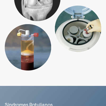
Sí­ndromes Rotulianos