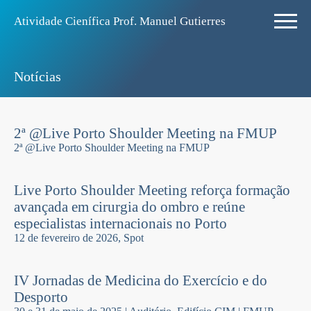
Atividade Ciení­fica Prof. Manuel Gutierres
Notí­cias
2ª @Live Porto Shoulder Meeting na FMUP
2ª @Live Porto Shoulder Meeting na FMUP
Live Porto Shoulder Meeting reforça formação
avançada em cirurgia do ombro e reúne
especialistas internacionais no Porto
12 de fevereiro de 2026, Spot
IV Jornadas de Medicina do Exercício e do
Desporto