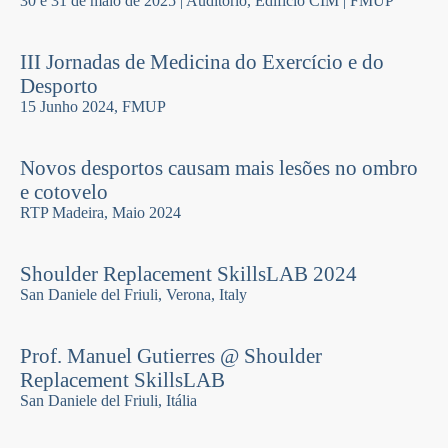
30 e 31 de maio de 2025 | Auditório, Edifício CIM | FMUP
III Jornadas de Medicina do Exercício e do
Desporto
15 Junho 2024, FMUP
Novos desportos causam mais lesões no ombro
e cotovelo
RTP Madeira, Maio 2024
Shoulder Replacement SkillsLAB 2024
San Daniele del Friuli, Verona, Italy
Prof. Manuel Gutierres @ Shoulder
Replacement SkillsLAB
San Daniele del Friuli, Itália