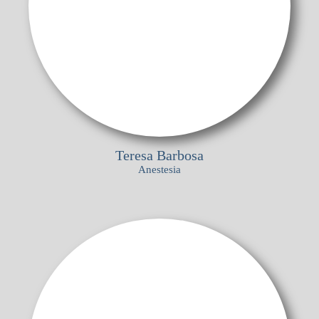
Teresa Barbosa
Anestesia