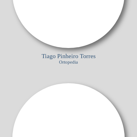
Tiago Pinheiro Torres
Ortopedia