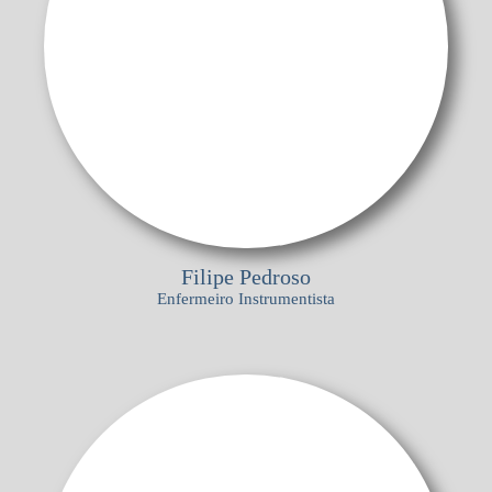
Filipe Pedroso
Enfermeiro Instrumentista