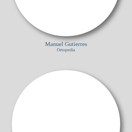
Manuel Gutierres
Ortopedia