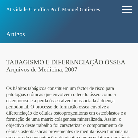
Atividade Ciení­fica Prof. Manuel Gutierres
Artigos
TABAGISMO E DIFERENCIAÇÃO ÓSSEA
Arquivos de Medicina, 2007
Os hábitos tabágicos constituem um factor de risco para
patologias crónicas que envolvem o tecido ósseo como a
osteoporose e a perda óssea alveolar associada à doença
periodontal. O processo de formação óssea envolve a
diferenciação de células osteoprogenitoras em osteoblastos e a
formação de uma matrix colagenosa mineralizada. Assim, o
objectivo deste trabalho foi caracterizar o comportamento de
células osteoblásticas provenientes de medula óssea humana na
presença de concentrações de nicotina representativas dos níveis