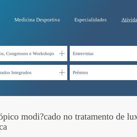
Medicina Desportiva
Especialidades
Ativida
os, Congressos e Workshops
Entrevistas
rados Integrados
Prémios
ópico modi?cado no tratamento de lu
ca