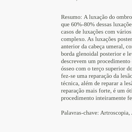
Resumo
: A luxação do ombro 
que 60%-80% dessas luxações 
casos de luxações com vários
complexo. As luxações poster
anterior da cabeça umeral, co
borda glenoidal posterior e le
descrevem um procedimento d
ósseo com o terço superior do
fez-se uma reparação da lesão
técnica, além de reparar a les
reparação mais forte, é um ó
procedimento inteiramente fei
Palavras-chave:
Artroscopia, 