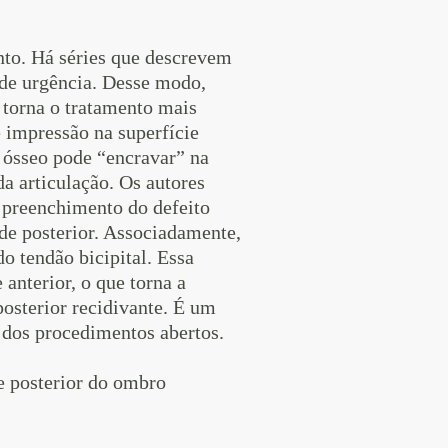
ento. Há séries que descrevem
de urgência. Desse modo,
 torna o tratamento mais
 impressão na superfície
o ósseo pode “encravar” na
da articulação. Os autores
preenchimento do defeito
ade posterior. Associadamente,
o tendão bicipital. Essa
 anterior, o que torna a
osterior recidivante. É um
 dos procedimentos abertos.
e posterior do ombro